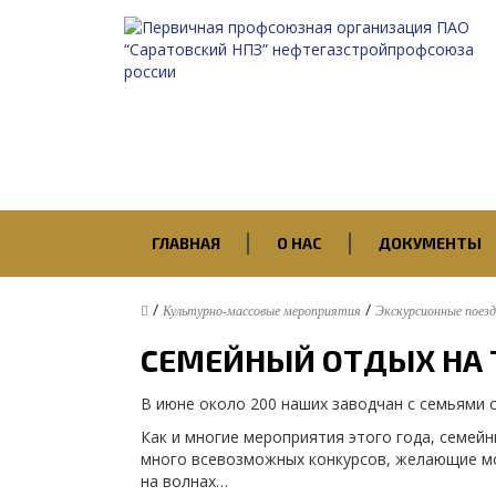
ГЛАВНАЯ
О НАС
ДОКУМЕНТЫ
/
/
Культурно-массовые мероприятия
Экскурсионные поез
СЕМЕЙНЫЙ ОТДЫХ НА 
В июне около 200 наших заводчан с семьями 
Как и многие мероприятия этого года, семей
много всевозможных конкурсов, желающие мог
на волнах…