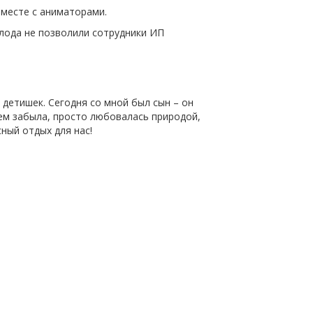
вместе с аниматорами.
олода не позволили сотрудники ИП
я детишек. Сегодня со мной был сын – он
всем забыла, просто любовалась природой,
ный отдых для нас!