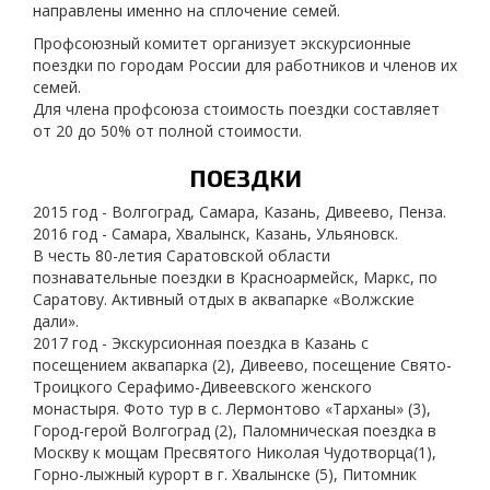
направлены именно на сплочение семей.
Профсоюзный комитет организует экскурсионные
поездки по городам России для работников и членов их
семей.
Для члена профсоюза стоимость поездки составляет
от 20 до 50% от полной стоимости.
ПОЕЗДКИ
2015 год - Волгоград, Самара, Казань, Дивеево, Пенза.
2016 год - Самара, Хвалынск, Казань, Ульяновск.
В честь 80-летия Саратовской области
познавательные поездки в Красноармейск, Маркс, по
Саратову. Активный отдых в аквапарке «Волжские
дали».
2017 год - Экскурсионная поездка в Казань с
посещением аквапарка (2), Дивеево, посещение Свято-
Троицкого Серафимо-Дивеевского женского
монастыря. Фото тур в с. Лермонтово «Тарханы» (3),
Город-герой Волгоград (2), Паломническая поездка в
Москву к мощам Пресвятого Николая Чудотворца(1),
Горно-лыжный курорт в г. Хвалынске (5), Питомник