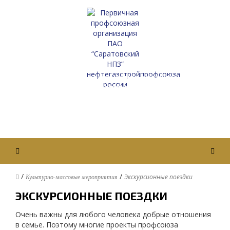
Первичная профсоюзная организация
ПАО “Саратовский НПЗ”
Нефтегазстройпрофсоюза России
Вход / Авторизация
/
/
Экскурсионные поездки
Культурно-массовые мероприятия
ЭКСКУРСИОННЫЕ ПОЕЗДКИ
Очень важны для любого человека добрые отношения
в семье. Поэтому многие проекты профсоюза