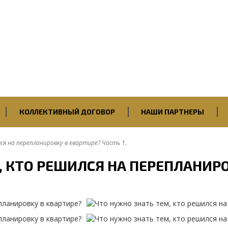
Первичная профсоюзная
организация
ПАО “Саратовский НПЗ”
Нефтегазстройпрофсоюза
России
КОЛЛЕКТИВНЫЙ ДОГОВОР
НАШИ ПАРТНЕРЫ
я на перепланировку в квартире? Часть 1.
, КТО РЕШИЛСЯ НА ПЕРЕПЛАНИРО