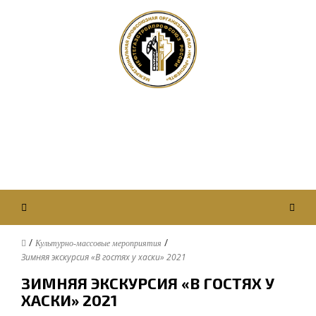
Первичная профсоюзная организация
ПАО “Саратовский НПЗ”
Нефтегазстройпрофсоюза России
Вход / Авторизация
/
/
Культурно-массовые мероприятия
Зимняя экскурсия «В гостях у хаски» 2021
ЗИМНЯЯ ЭКСКУРСИЯ «В ГОСТЯХ У
ХАСКИ» 2021