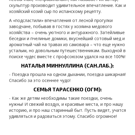
скульптур производит удивительное впечатление. Как и
хозяйский козий сыр по испанскому рецепту.
А «подсластили» впечатления от лесной прогулки
заводчане, побывав в гостях у хозяина медового
хозяйства – очень уютного и антуражного. Затейливые
беседки и пчелиные домики, вкуснейший сотовый мед и
ароматный чай на травах из самовара – что еще нужно
усталым, но довольным путешественникам. Выходной в
поиске чудес вместе с профсоюзом удался на все 100%!
НАТАЛЬЯ МИННУЛЛИНА (САН.ЛАБ.):
- Поездка прошла на одном дыхании, поездка шикарная!
Спасибо за это осеннее чудо!
СЕМЬЯ ТАРАСЕНКО (ОГМ):
- Как же детям необходимы такие поездки, очень
нужны! И свежий воздух, и красивые места, и про нашу
историю, и про наш старинный быт. Пусть видят, учатся
удивляться и радоваться этому. Спасибо огромное!