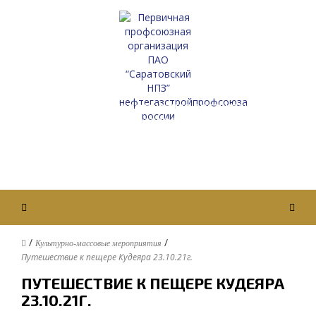
Первичная профсоюзная организация
ПАО “Саратовский НПЗ”
Нефтегазстройпрофсоюза России
Вход / Авторизация
/
/
Культурно-массовые мероприятия
Путешествие к пещере Кудеяра 23.10.21г.
ПУТЕШЕСТВИЕ К ПЕЩЕРЕ КУДЕЯРА
23.10.21Г.