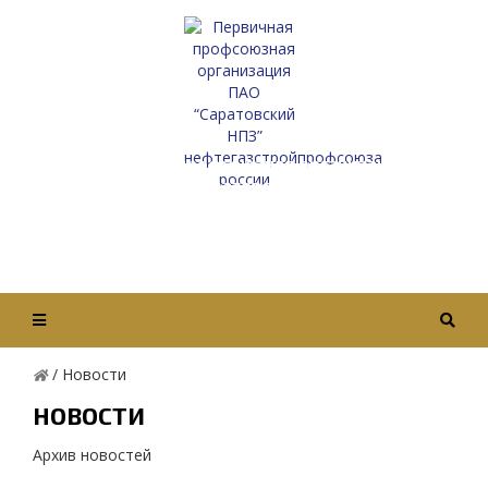
Первичная профсоюзная организация
ПАО “Саратовский НПЗ”
Нефтегазстройпрофсоюза России
Вход / Авторизация
/
Новости
НОВОСТИ
Архив новостей