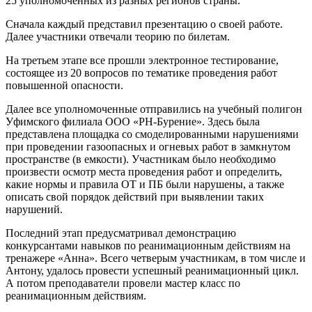
25 уполномоченных из разных регионов страны.
Сначала каждый представил презентацию о своей работе.
Далее участники отвечали теорию по билетам.
На третьем этапе все прошли электронное тестирование,
состоящее из 20 вопросов по тематике проведения работ
повышенной опасности.
Далее все уполномоченные отправились на учебный полигон
Уфимского филиала ООО «РН-Бурение». Здесь была
представлена площадка со смоделированными нарушениями
при проведении газоопасных и огневых работ в замкнутом
пространстве (в емкости). Участникам было необходимо
произвести осмотр места проведения работ и определить,
какие нормы и правила ОТ и ПБ были нарушены, а также
описать свой порядок действий при выявлении таких
нарушений.
Последний этап предусматривал демонстрацию
конкурсантами навыков по реанимационным действиям на
тренажере «Анна». Всего четверым участникам, в том числе и
Антону, удалось провести успешный реанимационный цикл.
А потом преподаватели провели мастер класс по
реанимационным действиям.