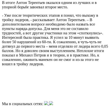
В итоге Антон Терентьев оказался одним из лучших и в
упорной борьбе завоевал второе место.
- Уже после теоритических этапов я понял, что выхожу в
тройку лидеров, - рассказывает Антон Терентьев. – В
дополнительном вопросе необходимо было назвать все
пункты наряда-допуска. Для меня это не составило
трудностей, а вот другие участники на этом «споткнулись».
Интересной была практика. Я успел за 10 минут выявить
более 50 нарушений из 60-ти. К сожалению, я чуть-чуть не
дотянул до первого места – меня отделяло от лидера всего 0,05
баллов. Но я доволен своим выступлением. Неплохие итоги
показал и Михаил Петров и в теории, и в практике. Но, к
сожалению, оживить манекен он не смог и из-за этого не
вошел в тройку лидеров.
Мы в социальных сетях: