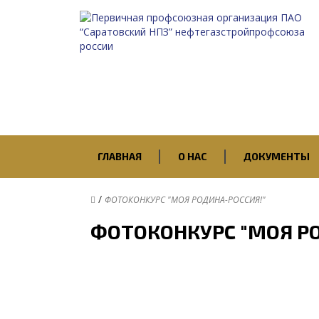
ГЛАВНАЯ
О НАС
ДОКУМЕНТЫ
/
ФОТОКОНКУРС "МОЯ РОДИНА-РОССИЯ!"
ФОТОКОНКУРС "МОЯ Р