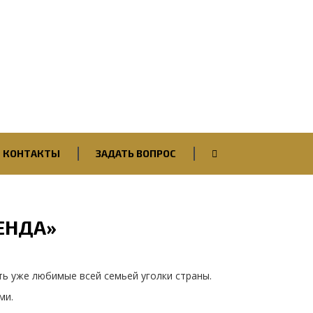
Вход / Авторизация
КОНТАКТЫ
ЗАДАТЬ ВОПРОС
ЕНДА»
ть уже любимые всей семьей уголки страны.
ми.