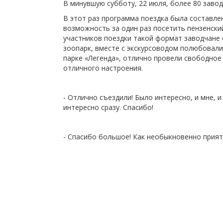
В минувшую субботу, 22 июля, более 80 завод
В этот раз программа поездка была составле
возможность за один раз посетить пензенский
участников поездки такой формат заводчане
зоопарк, вместе с экскурсоводом полюбовал
парке «Легенда», отлично провели свободное
отличного настроения.
- Отлично съездили! Было интересно, и мне, 
интересно сразу. Спасибо!
- Спасибо большое! Как необыкновенно приятн