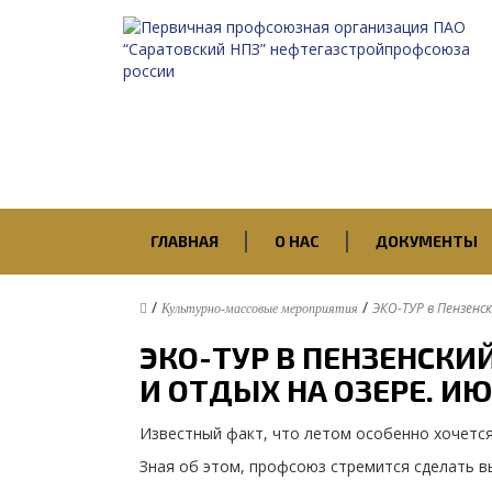
ГЛАВНАЯ
О НАС
ДОКУМЕНТЫ
/
/
ЭКО-ТУР в Пензенс
Культурно-массовые мероприятия
ЭКО-ТУР В ПЕНЗЕНСКИ
И ОТДЫХ НА ОЗЕРЕ. ИЮЛ
Известный факт, что летом особенно хочется
Зная об этом, профсоюз стремится сделать 