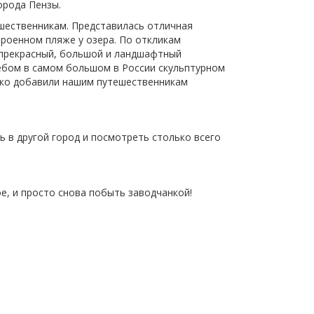
орода Пензы.
ешественникам. Представилась отличная
троенном пляже у озера. По откликам
 прекрасный, большой и ландшафтный
ебом в самом большом в России скульптурном
лько добавили нашим путешественникам
ь в другой город и посмотреть столько всего
е, и просто снова побыть заводчанкой!