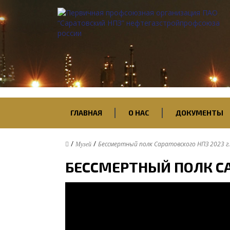
ГЛАВНАЯ
О НАС
ДОКУМЕНТЫ
/
/
Бессмертный полк Саратовского НПЗ 2023 г.
Музей
БЕССМЕРТНЫЙ ПОЛК СА