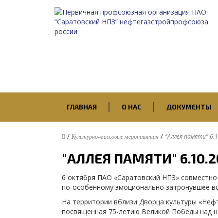
ГЛАВНАЯ
О НАС
ДОКУМЕНТЫ
/
/
"Аллея памяти" 6.1
Культурно-массовые мероприятия
"АЛЛЕЯ ПАМЯТИ" 6.10.2
6 октября ПАО «Саратовский НПЗ» совместно
по-особенному эмоционально затронувшее все
На территории вблизи Дворца культуры «Неф
посвященная 75-летию Великой Победы над н