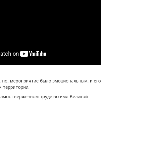
, но, мероприятие было эмоциональным, и его
м территории.
х самоотверженном труде во имя Великой