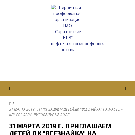
Первичная профсоюзная организация
ПАО “Саратовский НПЗ”
Нефтегазстройпрофсоюза России
Вход / Авторизация
/
31 МАРТА 2019 Г. ПРИГЛАШАЕМ ДЕТЕЙ ДК "ВСЕЗНАЙКА" НА МАСТЕР-
КЛАСС " ЭБРУ- РИСОВАНИЕ НА ВОДЕ
31 МАРТА 2019 Г. ПРИГЛАШАЕМ
ДЕТЕЙ ДК "ВСЕЗНАЙКА" НА